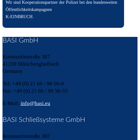
Wir sind Kooperationspartner der Polizei bei den bundesweiten
Öffentlichkeitskampagnen
K-EINBRUCH.
BASI GmbH
Konstantinstraße 387
41238 Mönchengladbach
Germany
Tel: +49 (0) 21 66 / 98 56-0
Fax: +49 (0) 21 66 / 98 56-55
E-Mail:
info@basi.eu
BASI Schließsysteme GmbH
Konstantinstraße 387