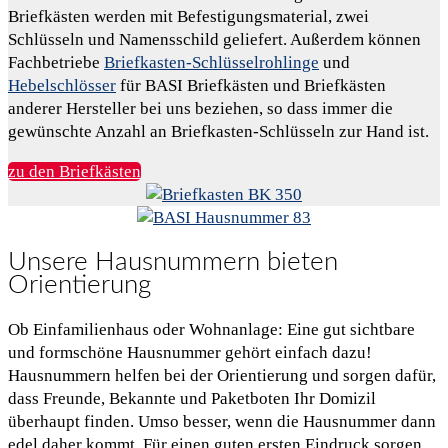
Briefkästen werden mit Befestigungsmaterial, zwei
Schlüsseln und Namensschild geliefert. Außerdem können
Fachbetriebe
Briefkasten-Schlüsselrohlinge
und
Hebelschlösser
für BASI Briefkästen und Briefkästen
anderer Hersteller bei uns beziehen, so dass immer die
gewünschte Anzahl an Briefkasten-Schlüsseln zur Hand ist.
zu den Briefkästen
Unsere Hausnummern bieten
Orientierung
Ob Einfamilienhaus oder Wohnanlage: Eine gut sichtbare
und formschöne Hausnummer gehört einfach dazu!
Hausnummern helfen bei der Orientierung und sorgen dafür,
dass Freunde, Bekannte und Paketboten Ihr Domizil
überhaupt finden. Umso besser, wenn die Hausnummer dann
edel daher kommt. Für einen guten ersten Eindruck sorgen