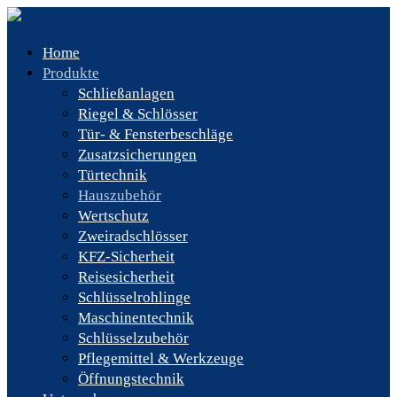
Home
Produkte
Schließanlagen
Riegel & Schlösser
Tür- & Fensterbeschläge
Zusatzsicherungen
Türtechnik
Hauszubehör
Wertschutz
Zweiradschlösser
KFZ-Sicherheit
Reisesicherheit
Schlüsselrohlinge
Maschinentechnik
Schlüsselzubehör
Pflegemittel & Werkzeuge
Öffnungstechnik