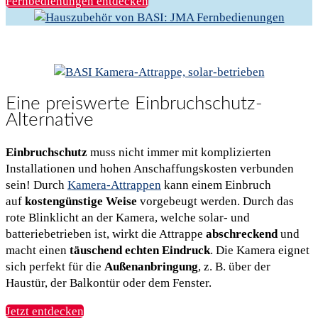
Fernbedienungen entdecken
Eine preiswerte Einbruchschutz-
Alternative
Einbruchschutz
muss nicht immer mit komplizierten
Installationen und hohen Anschaffungskosten verbunden
sein! Durch
Kamera-Attrappen
kann einem Einbruch
auf
kostengünstige Weise
vorgebeugt werden. Durch das
rote Blinklicht an der Kamera, welche solar- und
batteriebetrieben ist, wirkt die Attrappe
abschreckend
und
macht einen
täuschend echten Eindruck
. Die Kamera eignet
sich perfekt für die
Außenanbringung
, z. B. über der
Haustür, der Balkontür oder dem Fenster.
Jetzt entdecken