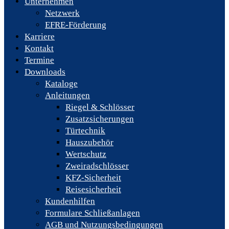
Unternehmen
Netzwerk
EFRE-Förderung
Karriere
Kontakt
Termine
Downloads
Kataloge
Anleitungen
Riegel & Schlösser
Zusatzsicherungen
Türtechnik
Hauszubehör
Wertschutz
Zweiradschlösser
KFZ-Sicherheit
Reisesicherheit
Kundenhilfen
Formulare Schließanlagen
AGB und Nutzungsbedingungen