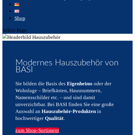
Shop
Select Page
Modernes Hauszubehör von
BASI
Sie bilden die Basis des
Eigenheims
oder der
Wohnlage – Briefkästen, Hausnummern,
Namensschilder etc. – und sind damit
unverzichtbar. Bei BASI finden Sie eine große
Auswahl an
Hauszubehör-Produkten
in
hochwertiger
Qualität
.
zum Shop-Sortiment