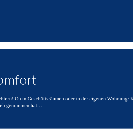
omfort
ichtern! Ob in Geschäftsräumen oder in der eigenen Wohnung: K
trieb genommen hat…