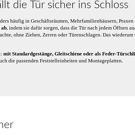
lt die Tür sicher ins Schloss
ders häufig in Geschäftsräumen, Mehrfamilienhäusern, Praxen 
 ab
, indem sie dafür sorgen, dass die Tür nach jedem Öffnen au
nz sachte, ohne Ziehen, Zerren oder Türenschlagen. Das wiederum
n:
mit Standardgestänge, Gleitschiene oder als Feder-Türschl
uch die passenden Feststelleinheiten und Montageplatten.
ner