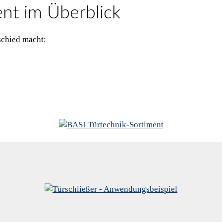
nt im Überblick
schied macht: