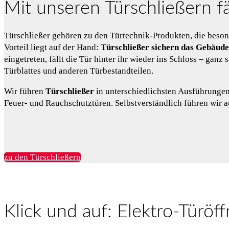
Mit unseren Türschließern fäl
Türschließer gehören zu den Türtechnik-Produkten, die beson
Vorteil liegt auf der Hand:
Türschließer sichern das Gebäude
eingetreten, fällt die Tür hinter ihr wieder ins Schloss – ga
Türblattes und anderen Türbestandteilen.
Wir führen
Türschließer
in unterschiedlichsten Ausführunge
Feuer- und Rauchschutztüren. Selbstverständlich führen wir a
zu den Türschließern
Klick und auf: Elektro-Türöff