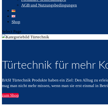
AGB und Nutzungsbedingungen
Shop
Select Page
Türtechnik für mehr K
BASI Türtechnik Produkte haben ein Ziel: Den Alltag zu erle
mag man nicht mehr missen, wenn man sie erst einmal in Be
zum Shop