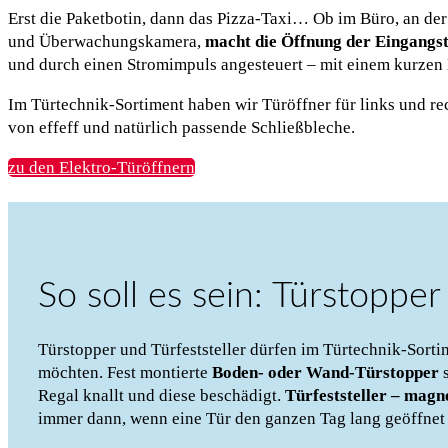
Erst die Paketbotin, dann das Pizza-Taxi… Ob im Büro, an de
und Überwachungskamera,
macht die Öffnung der Eingangst
und durch einen Stromimpuls angesteuert – mit einem kurzen D
Im Türtechnik-Sortiment haben wir Türöffner für links und r
von effeff und natürlich passende Schließbleche.
zu den Elektro-Türöffnern
So soll es sein: Türstopper
Türstopper und Türfeststeller dürfen im Türtechnik-Sortim
möchten. Fest montierte
Boden- oder Wand-Türstopper
s
Regal knallt und diese beschädigt.
Türfeststeller – magn
immer dann, wenn eine Tür den ganzen Tag lang geöffnet 