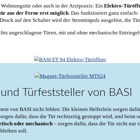
r Wohnungstür oder auch in der Arztpraxis: Ein
Elektro-Türöff
ür aus der Ferne erst möglich
. Das funktioniert ganz einfach
ruck auf den Schalter wird der Stromimpuls ausgelöst, die Tür 
echts angeschlagene Türen, mit und ohne mechanische Entriegelu
 und Türfeststeller von BASI
ent von BASI nicht fehlen: Die kleinen Helferlein sorgen dafür
orgen dafür, dass die Tür rechtzeitig gestoppt wird, und beim
etisch oder mechanisch
– sorgen dafür, dass die Tür nicht nur 
bleiben soll.