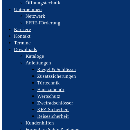
Öffnungstechnik
Unternehmen
Netzwerk
EFRE-Förderung
Karriere
Kontakt
Termine
Downloads
Kataloge
Anleitungen
Riegel & Schlösser
Zusatzsicherungen
Türtechnik
Hauszubehör
Wertschutz
Zweiradschlösser
KFZ-Sicherheit
Reisesicherheit
Kundenhilfen
Formulare Schließanlagen