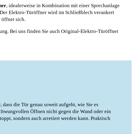
ner
, idealerweise in Kombination mit einer Sprechanlage
: Der Elektro-Türöffner wird im Schließblech verankert
öffnet sich.
ng. Bei uns finden Sie auch Original-Elektro-Türöffner
, dass die Tür genau soweit aufgeht, wie Sie es
 schwungvollen Öffnen nicht gegen die Wand oder ein
stoppt, sondern auch arretiert werden kann. Praktisch