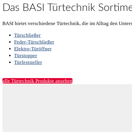
Das BASI Türtechnik Sortime
BASI bietet verschiedene Türtechnik, die im Alltag den Unter
Türschließer
Feder-Türschließer
Elektro-Türöffner
Türstopper
Türfeststeller
alle Türtechnik Produkte ansehen