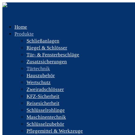
Home
Produkte
Schließanlagen
Riegel & Schlösser
Tür- & Fensterbeschläge
Zusatzsicherungen
Türtechnik
Hauszubehör
Wertschutz
Zweiradschlösser
KFZ-Sicherheit
Reisesicherheit
Schlüsselrohlinge
Maschinentechnik
Schlüsselzubehör
Pflegemittel & Werkzeuge