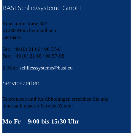
BASI Schließsysteme GmbH
Konstantinstraße 387
41238 Mönchengladbach
Germany
Tel: +49 (0) 21 66 / 98 57-0
Fax: +49 (0) 21 66 / 98 57-98
E-Mail:
schliesssysteme@basi.eu
Servicezeiten
Telefonisch und für Abholungen erreichen Sie uns
innerhalb unserer Service-Zeiten:
Mo-Fr – 9:00 bis 15:30 Uhr