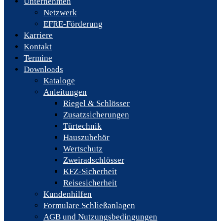
Unternehmen
Netzwerk
EFRE-Förderung
Karriere
Kontakt
Termine
Downloads
Kataloge
Anleitungen
Riegel & Schlösser
Zusatzsicherungen
Türtechnik
Hauszubehör
Wertschutz
Zweiradschlösser
KFZ-Sicherheit
Reisesicherheit
Kundenhilfen
Formulare Schließanlagen
AGB und Nutzungsbedingungen