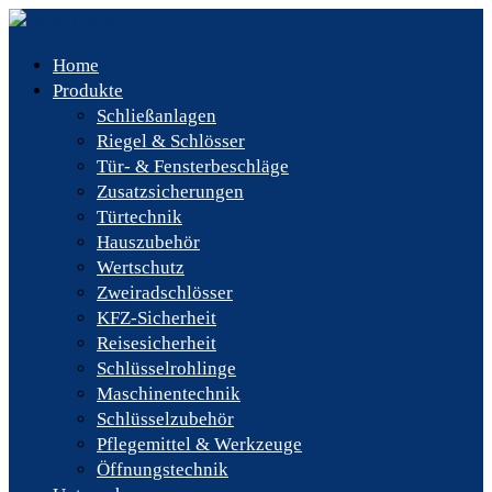
Home
Produkte
Schließanlagen
Riegel & Schlösser
Tür- & Fensterbeschläge
Zusatzsicherungen
Türtechnik
Hauszubehör
Wertschutz
Zweiradschlösser
KFZ-Sicherheit
Reisesicherheit
Schlüsselrohlinge
Maschinentechnik
Schlüsselzubehör
Pflegemittel & Werkzeuge
Öffnungstechnik