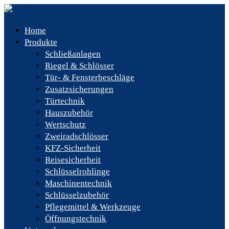
Home
Produkte
Schließanlagen
Riegel & Schlösser
Tür- & Fensterbeschläge
Zusatzsicherungen
Türtechnik
Hauszubehör
Wertschutz
Zweiradschlösser
KFZ-Sicherheit
Reisesicherheit
Schlüsselrohlinge
Maschinentechnik
Schlüsselzubehör
Pflegemittel & Werkzeuge
Öffnungstechnik