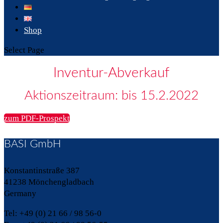
Shop
Select Page
Inventur-Abverkauf
Aktionszeitraum: bis 15.2.2022
zum PDF-Prospekt
BASI GmbH
Konstantinstraße 387
41238 Mönchengladbach
Germany
Tel: +49 (0) 21 66 / 98 56-0