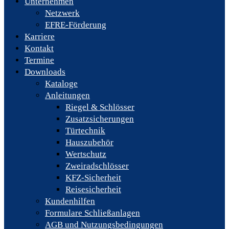
Unternehmen
Netzwerk
EFRE-Förderung
Karriere
Kontakt
Termine
Downloads
Kataloge
Anleitungen
Riegel & Schlösser
Zusatzsicherungen
Türtechnik
Hauszubehör
Wertschutz
Zweiradschlösser
KFZ-Sicherheit
Reisesicherheit
Kundenhilfen
Formulare Schließanlagen
AGB und Nutzungsbedingungen