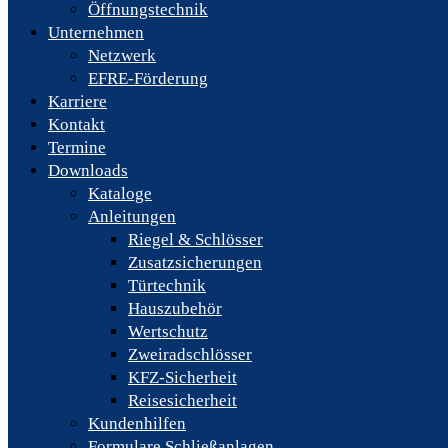
Öffnungstechnik
Unternehmen
Netzwerk
EFRE-Förderung
Karriere
Kontakt
Termine
Downloads
Kataloge
Anleitungen
Riegel & Schlösser
Zusatzsicherungen
Türtechnik
Hauszubehör
Wertschutz
Zweiradschlösser
KFZ-Sicherheit
Reisesicherheit
Kundenhilfen
Formulare Schließanlagen