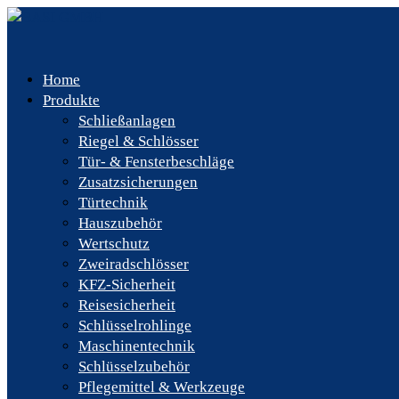
Home
Produkte
Schließanlagen
Riegel & Schlösser
Tür- & Fensterbeschläge
Zusatzsicherungen
Türtechnik
Hauszubehör
Wertschutz
Zweiradschlösser
KFZ-Sicherheit
Reisesicherheit
Schlüsselrohlinge
Maschinentechnik
Schlüsselzubehör
Pflegemittel & Werkzeuge