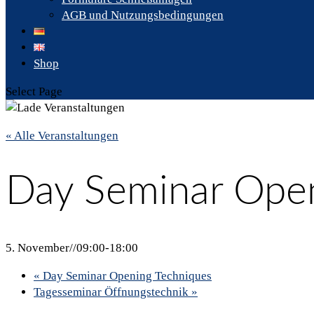
AGB und Nutzungsbedingungen
Shop
Select Page
« Alle Veranstaltungen
Day Seminar Open
5. November//09:00
-
18:00
«
Day Seminar Opening Techniques
Tagesseminar Öffnungstechnik
»