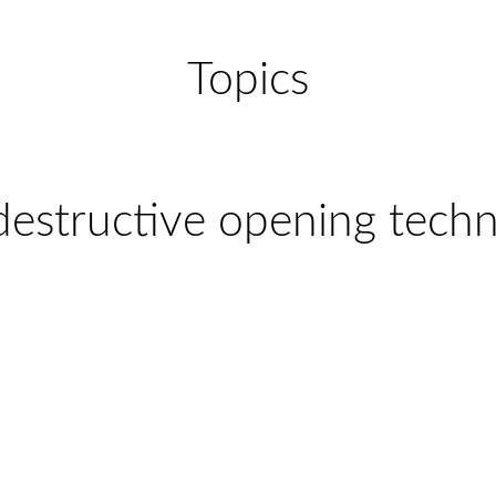
Topics
estructive opening tech