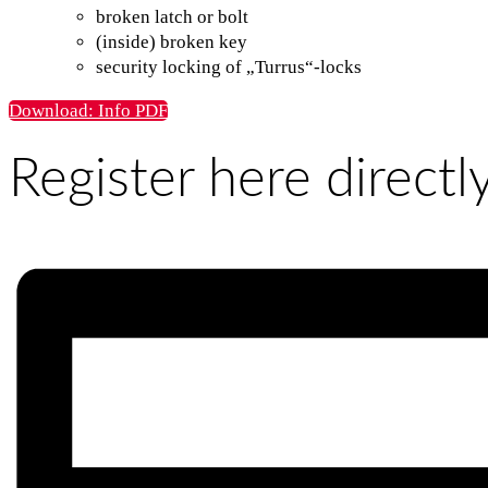
broken latch or bolt
(inside) broken key
security locking of „Turrus“-locks
Download: Info PDF
Register here directl