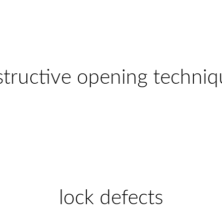
structive opening techniq
lock defects