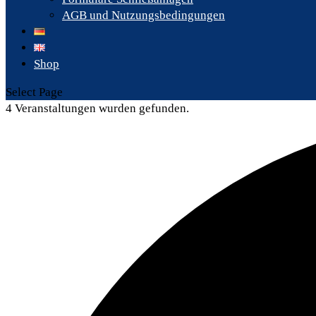
AGB und Nutzungsbedingungen
Shop
Select Page
4 Veranstaltungen wurden gefunden.