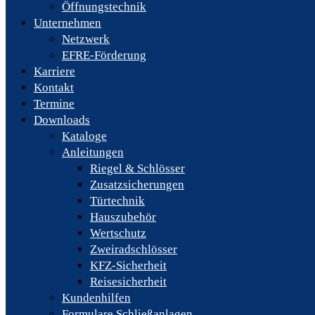
Öffnungstechnik
Unternehmen
Netzwerk
EFRE-Förderung
Karriere
Kontakt
Termine
Downloads
Kataloge
Anleitungen
Riegel & Schlösser
Zusatzsicherungen
Türtechnik
Hauszubehör
Wertschutz
Zweiradschlösser
KFZ-Sicherheit
Reisesicherheit
Kundenhilfen
Formulare Schließanlagen