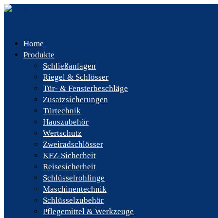
Home
Produkte
Schließanlagen
Riegel & Schlösser
Tür- & Fensterbeschläge
Zusatzsicherungen
Türtechnik
Hauszubehör
Wertschutz
Zweiradschlösser
KFZ-Sicherheit
Reisesicherheit
Schlüsselrohlinge
Maschinentechnik
Schlüsselzubehör
Pflegemittel & Werkzeuge